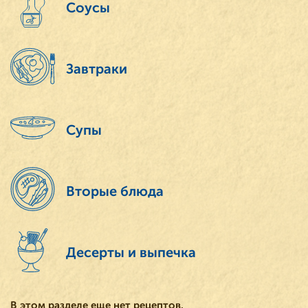
Соусы
Завтраки
Супы
Вторые блюда
Десерты и выпечка
В этом разделе еще нет рецептов.