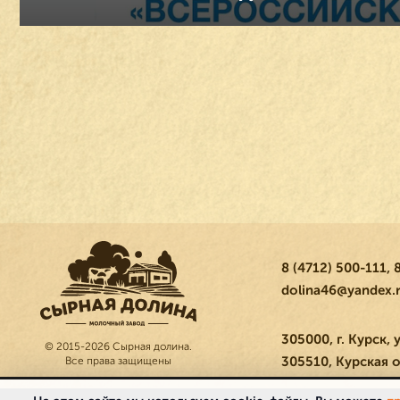
8 (4712) 500-111
,
8
dolina46@yandex.
305000, г. Курск, 
© 2015-2026 Сырная долина.
305510, Курская о
Все права защищены