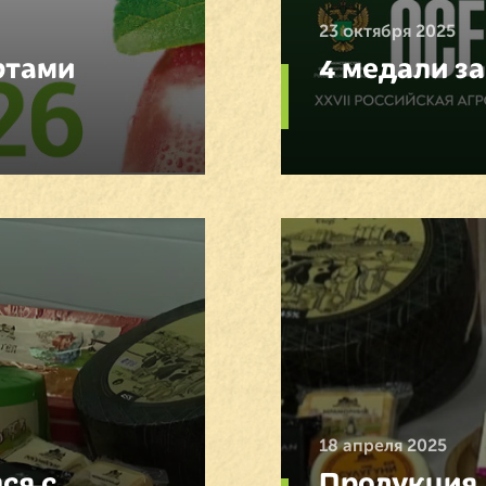
23 октября 2025
ртами
4 медали за
18 апреля 2025
ся с
Продукция,