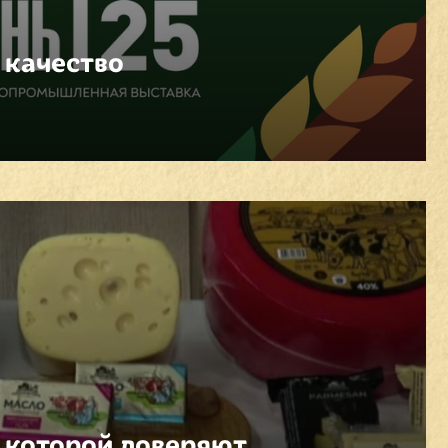
 качество
 которой доверяют