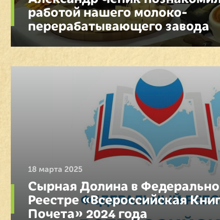
работой нашего молоко­
перерабатывающего завода
18 марта 2025
Сырная Долина в Федеральн
Реестре «Всероссийская Кни
Почета» 2024 года