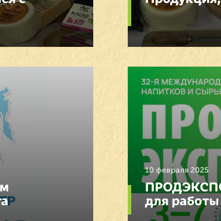
10 февраля 2025
ом
ПРОДЭКСПО
га
для работы