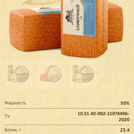
Жирность
50%
10.51.40-002-11074496-
ТУ
2020
Белки, г
23,4